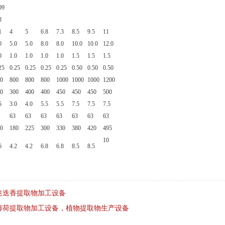
09
3
1
4
5
6.8
7.3
8.5
9.5
11
0
5.0
5.0
8.0
8.0
10.0
10.0
12.0
0
1.0
1.0
1.0
1.0
1.5
1.5
1.5
25
0.25
0.25
0.25
0.25
0.50
0.50
0.50
0
800
800
800
1000
1000
1000
1200
0
300
400
400
450
450
450
500
5
3.0
4.0
5.5
5.5
7.5
7.5
7.5
63
63
63
63
63
63
63
0
180
225
300
330
380
420
495
10
6
4.2
4.2
6.8
6.8
8.5
8.5
迷迭香提取物加工设备
薄荷提取物加工设备，植物提取物生产设备