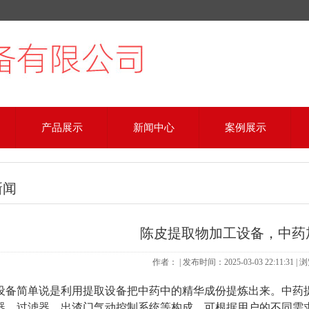
产品展示
新闻中心
案例展示
新闻
陈皮提取物加工设备，中药
作者： | 发布时间：2025-03-03 22:11:31 
设备
简单说是利用
提取设备
把中药中的精华成份提炼出来。
中药
器、过滤器、出渣门气动控制系统等构成。可根据用户的不同需求