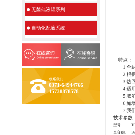
无菌储液罐系列
自动化配液系统
特点：
1.全封闭
2.根据不
联系我们
3.热回
0371-64944766
4.适用
15738878578
5.取消
6.如增
7.我们
技术参数
型号
T
全容积L
56