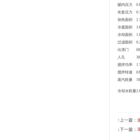
罐内压力
0.
夹套压力
0.
加热面积
2.
冷凝面积
3.
冷却面积
1.
过滤面积
0.
出渣门
60
人孔
30
搅拌功率
1.
搅拌转速
63
蒸汽耗量
10
冷却水耗量
2.
↑上一篇：
↓下一篇：