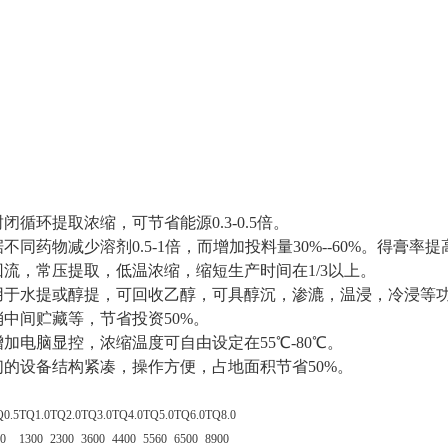
循环提取浓缩，可节省能源0.3-0.5倍。
同药物减少溶剂0.5-1倍，而增加投料量30%--60%。得膏率提
流，常压提取，低温浓缩，缩短生产时间在1/3以上。
于水提或醇提，可回收乙醇，可具醇沉，渗漉，温浸，冷浸等
中间贮藏等，节省投资50%。
加电脑显控，浓缩温度可自由设定在55℃-80℃。
的设备结构紧凑，操作方便，占地面积节省50%。
Q0.5
TQ1.0
TQ2.0
TQ3.0
TQ4.0
TQ5.0
TQ6.0
TQ8.0
0
1300
2300
3600
4400
5560
6500
8900